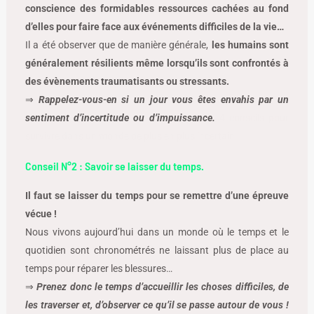
conscience des formidables ressources cachées au fond
d’elles pour faire face aux événements difficiles de la vie…
Il a été observer que de manière générale,
les humains sont
généralement résilients même lorsqu’ils sont confrontés à
des évènements traumatisants ou stressants.
⇒
Rappelez-vous-en si un jour vous êtes envahis par un
sentiment d’incertitude ou d’impuissance.
4 conseils pour
survivre dans un monde de plus en plus incertain
Conseil N°2 : Savoir se laisser du temps.
Il faut se laisser du temps pour se remettre d’une épreuve
vécue !
Nous vivons aujourd’hui dans un monde où le temps et le
quotidien sont chronométrés ne laissant plus de place au
temps pour réparer les blessures…
⇒
Prenez donc le temps d’accueillir les choses difficiles, de
les traverser et, d’observer ce qu’il se passe autour de vous !