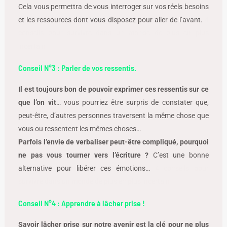
Cela vous permettra de vous interroger sur vos réels besoins
et les ressources dont vous disposez pour aller de l’avant.
4
conseils pour survivre dans un monde de plus en plus
incertain
Conseil N°3 : Parler de vos ressentis.
Il est toujours bon de pouvoir exprimer ces ressentis sur ce
que l’on vit
… vous pourriez être surpris de constater que,
peut-être, d’autres personnes traversent la même chose que
vous ou ressentent les mêmes choses…
Parfois l’envie de verbaliser peut-être compliqué, pourquoi
ne pas vous tourner vers l’écriture ?
C’est une bonne
alternative pour libérer ces émotions…
4 conseils pour
survivre dans un monde de plus en plus incertain
Conseil N°4 : Apprendre à lâcher prise !
Savoir lâcher prise sur notre avenir est la clé pour ne plus