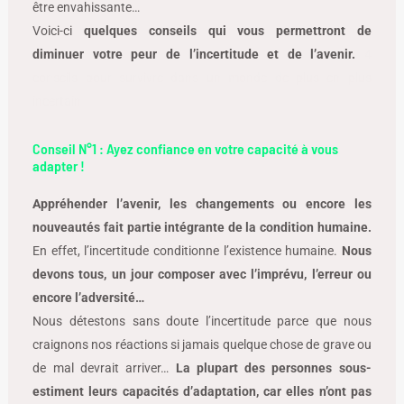
être envahissante…
Voici-ci
quelques conseils qui vous permettront de
diminuer votre peur de l’incertitude et de l’avenir.
4
conseils pour survivre dans un monde de plus en plus
incertain
Conseil N°1 : Ayez confiance en votre capacité à vous
adapter !
Appréhender l’avenir, les changements ou encore les
nouveautés fait partie intégrante de la condition humaine.
En effet, l’incertitude conditionne l’existence humaine.
Nous
devons tous, un jour composer avec l’imprévu, l’erreur ou
encore l’adversité…
Nous détestons sans doute l’incertitude parce que nous
craignons nos réactions si jamais quelque chose de grave ou
de mal devrait arriver…
La plupart des personnes sous-
estiment leurs capacités d’adaptation, car elles n’ont pas