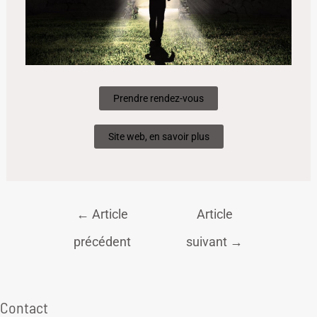
Prendre rendez-vous
Site web, en savoir plus
←
Article
Article
précédent
suivant
→
Contact