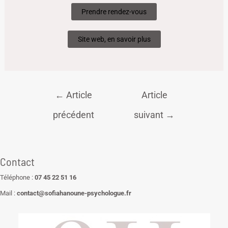
Prendre rendez-vous
Site web, en savoir plus
←
Article
Article
précédent
suivant
→
Contact
Téléphone :
07 45 22 51 16
Mail :
contact@sofiahanoune-psychologue.fr