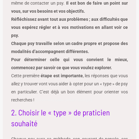
même de contacter un psy.
Il est bon de faire un point sur
vous, sur vos besoins et vos objectifs.
Réfléchissez avant tout aux problèmes ; aux difficultés que
vous espérez régler et à vos motivations en allant voir ce
psy.
Chaque psy travaille selon un cadre propre et propose des
modalités d’accompagnent différentes.
Pour déterminer celle qui vous convient le mieux,
commencez par savoir ce que vous voulez explorer.
Cette première
étape est importante
, les réponses que vous
allez y trouver vont vous aider à opter pour un « type » de psy
en particulier. C’est déjà un bon élément pour orienter vos
recherches !
Comment bien choisir son psy
2. Choisir le « type » de praticien
souhaité
Chaque psy aura sa méthode, son courant de pensée, ses