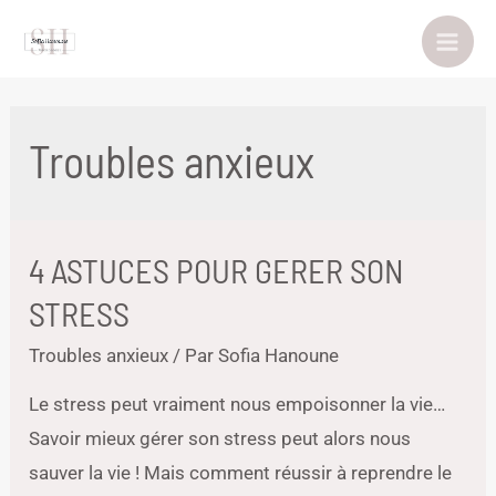
Aller
au
Mai
contenu
Men
Troubles anxieux
4 ASTUCES POUR GERER SON
STRESS
Troubles anxieux
/ Par
Sofia Hanoune
Le stress peut vraiment nous empoisonner la vie…
Savoir mieux gérer son stress peut alors nous
sauver la vie ! Mais comment réussir à reprendre le